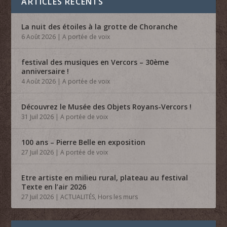
ARTICLES RÉCENTS
La nuit des étoiles à la grotte de Choranche
6 Août 2026
|
A portée de voix
festival des musiques en Vercors – 30ème
anniversaire !
4 Août 2026
|
A portée de voix
Découvrez le Musée des Objets Royans-Vercors !
31 Juil 2026
|
A portée de voix
100 ans – Pierre Belle en exposition
27 Juil 2026
|
A portée de voix
Etre artiste en milieu rural, plateau au festival
Texte en l’air 2026
27 Juil 2026
|
ACTUALITÉS
,
Hors les murs