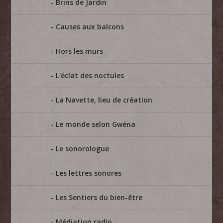
Brins de Jardin
Causes aux balcons
Hors les murs
L'éclat des noctules
La Navette, lieu de création
Le monde selon Gwéna
Le sonorologue
Les lettres sonores
Les Sentiers du bien-être
Médiation radio