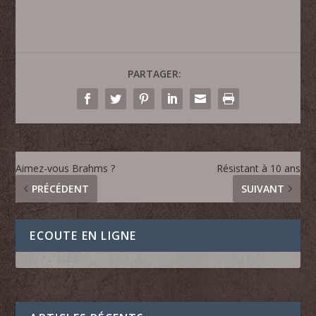
PARTAGER:
Aimez-vous Brahms ?
Résistant à 10 ans
PRÉCÉDENT
SUIVANT
ECOUTE EN LIGNE