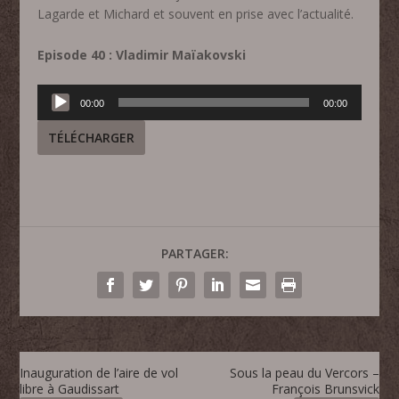
Lagarde et Michard et souvent en prise avec l’actualité.
Episode 40 : Vladimir Maïakovski
Lecteur
00:00
00:00
audio
TÉLÉCHARGER
PARTAGER:
Inauguration de l’aire de vol
Sous la peau du Vercors –
libre à Gaudissart
François Brunsvick