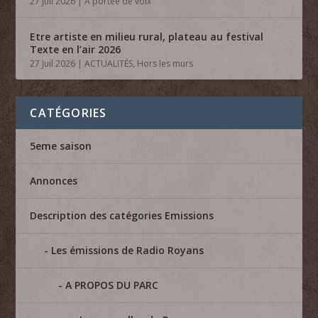
27 Juil 2026
|
A portée de voix
Etre artiste en milieu rural, plateau au festival
Texte en l’air 2026
27 Juil 2026
|
ACTUALITÉS
,
Hors les murs
CATÉGORIES
5eme saison
Annonces
Description des catégories Emissions
Les émissions de Radio Royans
A PROPOS DU PARC