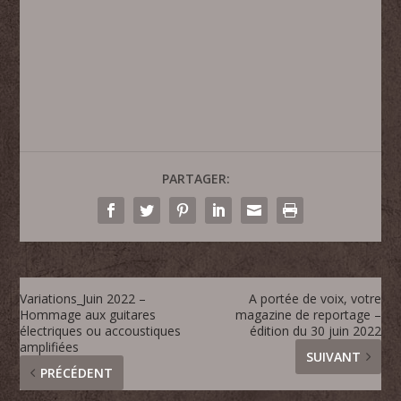
PARTAGER:
Variations_Juin 2022 –
A portée de voix, votre
Hommage aux guitares
magazine de reportage –
électriques ou accoustiques
édition du 30 juin 2022
amplifiées
SUIVANT
PRÉCÉDENT