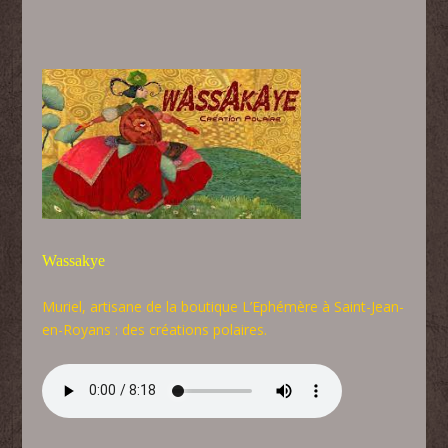
Wassakye
Muriel, artisane de la boutique L’Ephémère à Saint-Jean-
en-Royans : des créations polaires.