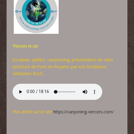
Vercors et cie
Escalade, spéléo, canyonning, présentation de cette
structure de Pont-en-Royans, par son fondateur,
Sébastien Roch.
Plus d’info sur le site
https://canyoning-vercors.com/