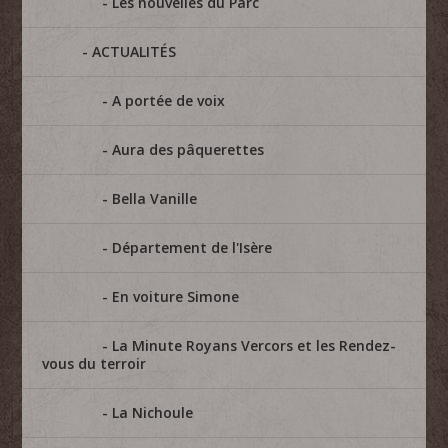
Les nouvelles du Parc
ACTUALITÉS
A portée de voix
Aura des pâquerettes
Bella Vanille
Département de l'Isère
En voiture Simone
La Minute Royans Vercors et les Rendez-
vous du terroir
La Nichoule