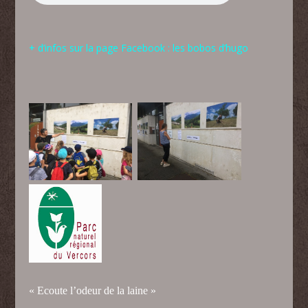
+ d’infos sur la page Facebook : les bobos d’hugo
« Ecoute l’odeur de la laine »