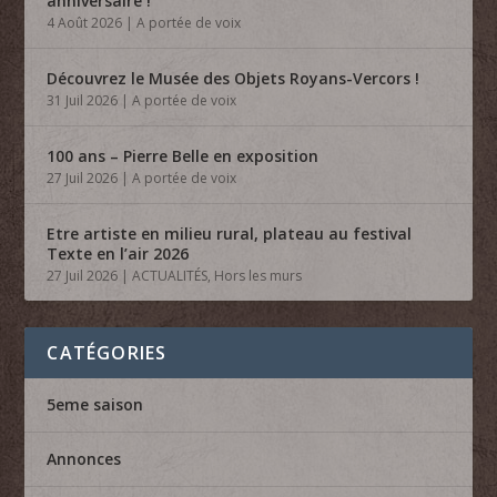
anniversaire !
4 Août 2026
|
A portée de voix
Découvrez le Musée des Objets Royans-Vercors !
31 Juil 2026
|
A portée de voix
100 ans – Pierre Belle en exposition
27 Juil 2026
|
A portée de voix
Etre artiste en milieu rural, plateau au festival
Texte en l’air 2026
27 Juil 2026
|
ACTUALITÉS
,
Hors les murs
CATÉGORIES
5eme saison
Annonces