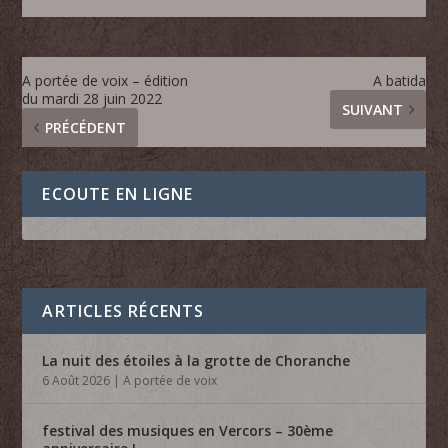
A portée de voix – édition
A batida
du mardi 28 juin 2022
SUIVANT
PRÉCÉDENT
ECOUTE EN LIGNE
ARTICLES RÉCENTS
La nuit des étoiles à la grotte de Choranche
6 Août 2026
|
A portée de voix
festival des musiques en Vercors – 30ème