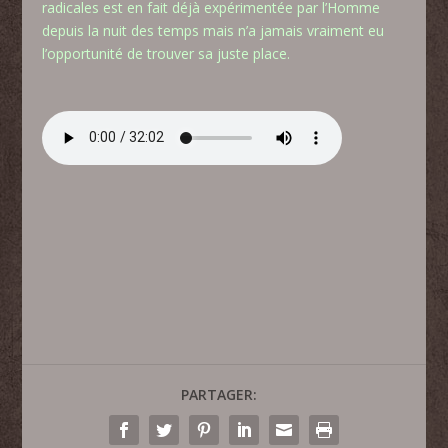
radicales est en fait déjà expérimentée par l’Homme
depuis la nuit des temps mais n’a jamais vraiment eu
l’opportunité de trouver sa juste place.
PARTAGER: