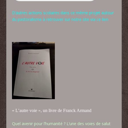
D’autres actions scolaires
dans ce même projet autour
du pastoralisme
à retrouver sur notre site via ce lien
« L’autre voie », un livre de Franck Armand
Quel avenir pour l’humanité ? L’une des voies de salut