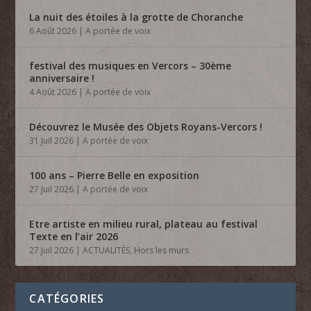
La nuit des étoiles à la grotte de Choranche
6 Août 2026
|
A portée de voix
festival des musiques en Vercors – 30ème
anniversaire !
4 Août 2026
|
A portée de voix
Découvrez le Musée des Objets Royans-Vercors !
31 Juil 2026
|
A portée de voix
100 ans – Pierre Belle en exposition
27 Juil 2026
|
A portée de voix
Etre artiste en milieu rural, plateau au festival
Texte en l’air 2026
27 Juil 2026
|
ACTUALITÉS
,
Hors les murs
CATÉGORIES