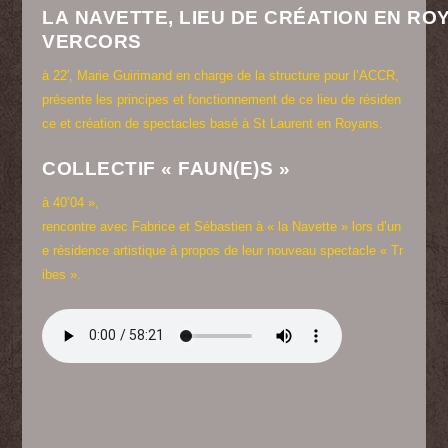
LA NAVETTE, LIEU DE CRÉATION EN RO
VERCORS
à 22′, Marie Guirimand en charge de la structure pour l’ACCR,
présente les principes et fonctionnement de ce lieu de résiden
ce et création de spectacles basé à St Laurent en Royans.
COLLECTIF « FAUN(E)S »
à 40’04 »,
rencontre avec Fabrice et Sébastien à « la Navette » lors d’un
e résidence artistique à propos de leur nouveau spectacle « Tr
ibes ».