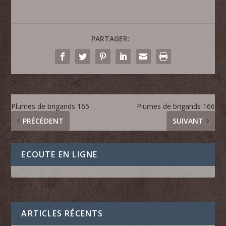
PARTAGER:
Plumes de brigands 165
Plumes de brigands 166
PRÉCÉDENT
SUIVANT
ECOUTE EN LIGNE
ARTICLES RÉCENTS