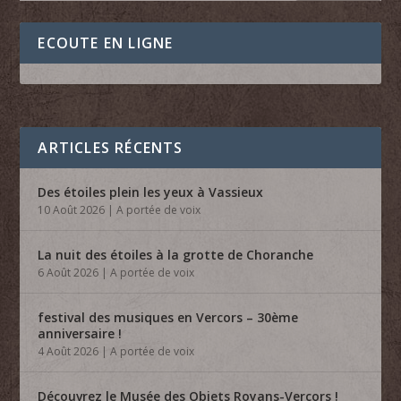
ECOUTE EN LIGNE
ARTICLES RÉCENTS
Des étoiles plein les yeux à Vassieux
10 Août 2026
|
A portée de voix
La nuit des étoiles à la grotte de Choranche
6 Août 2026
|
A portée de voix
festival des musiques en Vercors – 30ème
anniversaire !
4 Août 2026
|
A portée de voix
Découvrez le Musée des Objets Royans-Vercors !