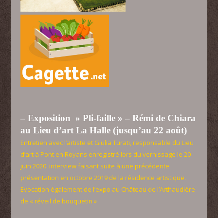
– Exposition » Pli-faille » – Rémi de Chiara
au Lieu d’art La Halle (jusqu’au 22 août)
Entretien avec l’artiste et Giulia Turati, responsable du Lieu
d’art à Pont en Royans enregistré lors du vernissage le 20
juin 2020. interview faisant suite à une précédente
présentation en octobre 2019 de la résidence artistique.
Evocation également de l’expo au Château de l’Arthaudière
de « réveil de bouquetin »