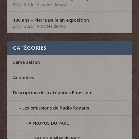
31 Juil 2026
|
A portée de voix
100 ans – Pierre Belle en exposition
27 Juil 2026
|
A portée de voix
CATÉGORIES
5eme saison
Annonces
Description des catégories Emissions
Les émissions de Radio Royans
A PROPOS DU PARC
Les nouvelles du Parc