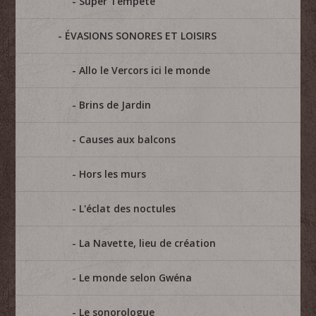
Super Tempête
ÉVASIONS SONORES ET LOISIRS
Allo le Vercors ici le monde
Brins de Jardin
Causes aux balcons
Hors les murs
L'éclat des noctules
La Navette, lieu de création
Le monde selon Gwéna
Le sonorologue