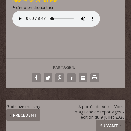
mise en oeuvre actuelle.
+ d’info en cliquant ici
PARTAGER:
God save the king
A portée de Voix – Votre
magazine de reportages –
PRÉCÉDENT
édition du 9 juillet 2020
SUIVANT