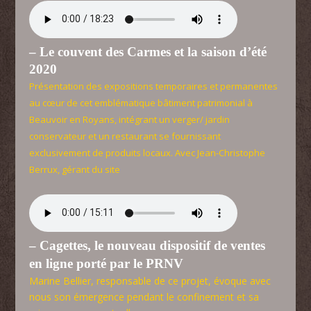
– Le couvent des Carmes et la saison d’été
2020
Présentation des expositions temporaires et permanentes
au cœur de cet emblématique bâtiment patrimonial à
Beauvoir en Royans, intégrant un verger/ jardin
conservateur et un restaurant se fournissant
exclusivement de produits locaux. Avec Jean-Christophe
Berrux, gérant du site
– Cagettes, le nouveau dispositif de ventes
en ligne porté par le PRNV
Marine Bellier, responsable de ce projet, évoque avec
nous son émergence pendant le confinement et sa