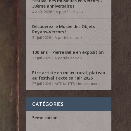
festival des musiques en Vercors –
30ème anniversaire !
4 Août 2026
|
A portée de voix
Découvrez le Musée des Objets
Royans-Vercors !
31 Juil 2026
|
A portée de voix
100 ans – Pierre Belle en exposition
27 Juil 2026
|
A portée de voix
Etre artiste en milieu rural, plateau
au festival Texte en l’air 2026
27 Juil 2026
|
ACTUALITÉS
,
Hors les murs
CATÉGORIES
5eme saison