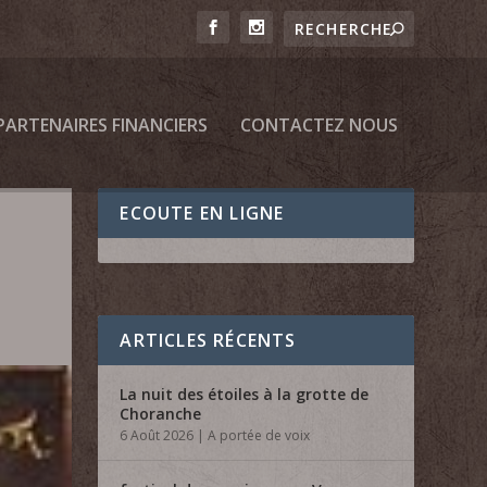
PARTENAIRES FINANCIERS
CONTACTEZ NOUS
ECOUTE EN LIGNE
ARTICLES RÉCENTS
La nuit des étoiles à la grotte de
Choranche
6 Août 2026
|
A portée de voix