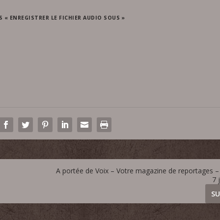
S « ENREGISTRER LE FICHIER AUDIO SOUS »
A portée de Voix – Votre magazine de reportages – 
7 
SU