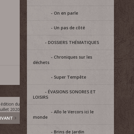
On en parle
Un pas de côté
DOSSIERS THÉMATIQUES
Chroniques sur les
déchets
Super Tempête
ÉVASIONS SONORES ET
LOISIRS
édition du
juillet 2020
Allo le Vercors ici le
monde
IVANT
Brins de Jardin