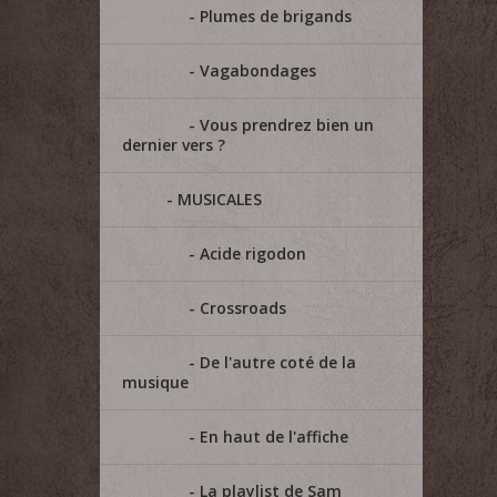
Plumes de brigands
Vagabondages
Vous prendrez bien un
dernier vers ?
MUSICALES
Acide rigodon
Crossroads
De l'autre coté de la
musique
En haut de l'affiche
La playlist de Sam