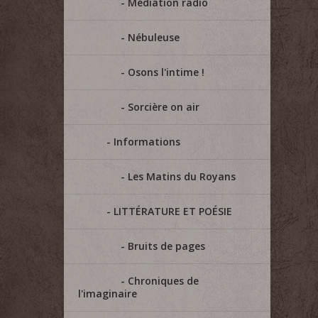
Médiation radio
Nébuleuse
Osons l'intime !
Sorcière on air
Informations
Les Matins du Royans
LITTÉRATURE ET POÉSIE
Bruits de pages
Chroniques de
l'imaginaire