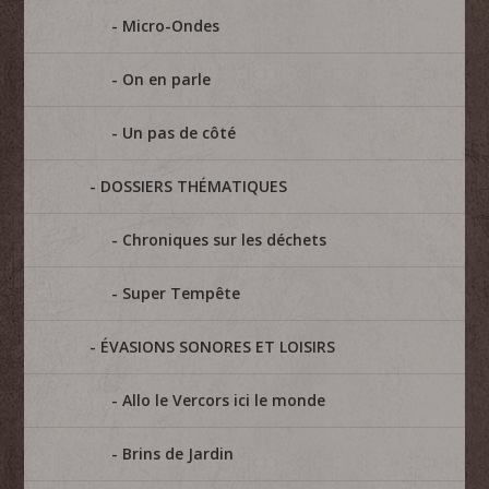
Micro-Ondes
On en parle
Un pas de côté
DOSSIERS THÉMATIQUES
Chroniques sur les déchets
Super Tempête
ÉVASIONS SONORES ET LOISIRS
Allo le Vercors ici le monde
Brins de Jardin