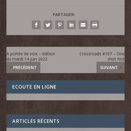
PARTAGER:
A portée de voix – édition
Crossroads #107 – One
du mardi 14 juin 2022
shot Not
PRÉCÉDENT
SUIVANT
ECOUTE EN LIGNE
ARTICLES RÉCENTS