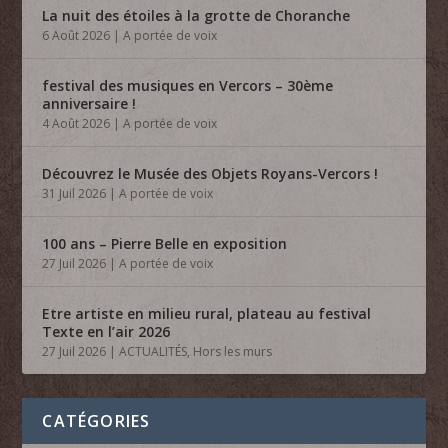
La nuit des étoiles à la grotte de Choranche
6 Août 2026
|
A portée de voix
festival des musiques en Vercors – 30ème
anniversaire !
4 Août 2026
|
A portée de voix
Découvrez le Musée des Objets Royans-Vercors !
31 Juil 2026
|
A portée de voix
100 ans – Pierre Belle en exposition
27 Juil 2026
|
A portée de voix
Etre artiste en milieu rural, plateau au festival
Texte en l’air 2026
27 Juil 2026
|
ACTUALITÉS
,
Hors les murs
CATÉGORIES