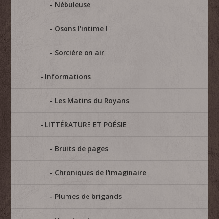
Nébuleuse
Osons l'intime !
Sorcière on air
Informations
Les Matins du Royans
LITTÉRATURE ET POÉSIE
Bruits de pages
Chroniques de l'imaginaire
Plumes de brigands