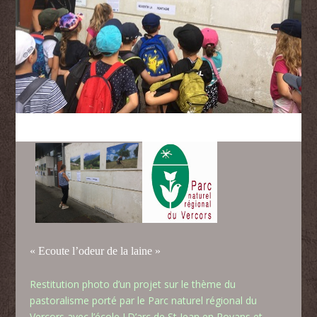
« Ecoute l’odeur de la laine »
Restitution photo d’un projet sur le thème du
pastoralisme porté par le Parc naturel régional du
Vercors avec l’école J.D’arc de St Jean en Royans et