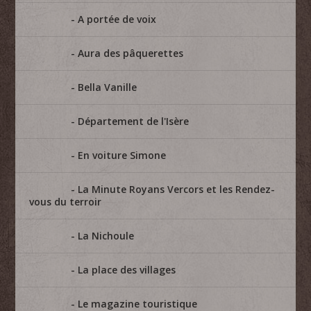
A portée de voix
Aura des pâquerettes
Bella Vanille
Département de l'Isère
En voiture Simone
La Minute Royans Vercors et les Rendez-
vous du terroir
La Nichoule
La place des villages
Le magazine touristique