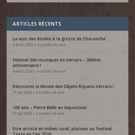
ARTICLES RÉCENTS
La nuit des étoiles à la grotte de Choranche
6 Août 2026
|
A portée de voix
festival des musiques en Vercors – 30ème
anniversaire !
4 Août 2026
|
A portée de voix
Découvrez le Musée des Objets Royans-Vercors !
31 Juil 2026
|
A portée de voix
100 ans – Pierre Belle en exposition
27 Juil 2026
|
A portée de voix
Etre artiste en milieu rural, plateau au festival
Texte en l’air 2026