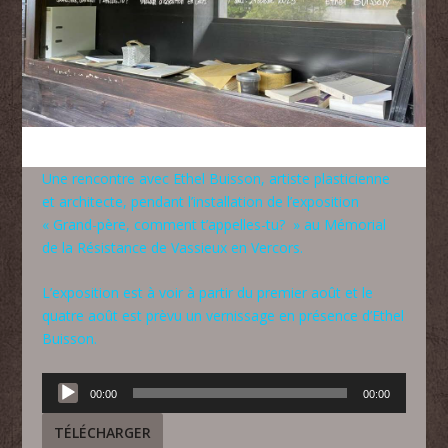
Une rencontre avec Ethel Buisson, artiste plasticienne
et architecte, pendant l’installation de l’exposition
« Grand-père, comment t’appelles-tu? » au Mémorial
de la Résistance de Vassieux en Vercors.
L’exposition est à voir à partir du premier août et le
quatre août est prèvu un vernissage en présence d’Ethel
Buisson.
Lecteur
00:00
00:00
audio
TÉLÉCHARGER