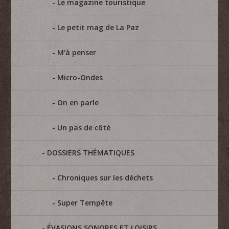
Le magazine touristique
Le petit mag de La Paz
M'à penser
Micro-Ondes
On en parle
Un pas de côté
DOSSIERS THÉMATIQUES
Chroniques sur les déchets
Super Tempête
ÉVASIONS SONORES ET LOISIRS