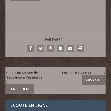
PARTAGER:
50 ans du Musée de la
Food truck « Le Croquant »
résistance à Vassieux en
SUIVANT
Vercors
PRÉCÉDENT
ECOUTE EN LIGNE