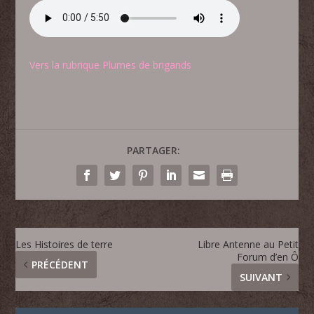
Vers la rubrique Plumes de brigands
PARTAGER:
Les Histoires de terre
Libre Antenne au Petit
Forum d’en Ô
PRÉCÉDENT
SUIVANT