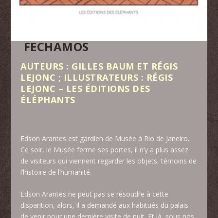
FECHAMOS
AUTEURS : GILLES BAUM ET RÉGIS
LEJONC ; ILLUSTRATEURS : RÉGIS
LEJONC – LES ÉDITIONS DES
ÉLÉPHANTS
Edson Arantes est gardien de Musée à Rio de Janeiro.
Ce soir, le Musée ferme ses portes, il n’y a plus assez
de visiteurs qui viennent regarder les objets, témoins de
l’histoire de l’humanité.
Edson Arantes ne peut pas se résoudre à cette
disparition, alors, il a demandé aux habitués du palais
de venir pour une dernière visite de nuit. Et là, sous nos