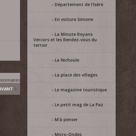
Département de l'Isère
En voiture Simone
La Minute Royans
Vercors et les Rendez-vous du
terroir
La Nichoule
La place des villages
ssionnaires
IVANT
Le magazine touristique
Le petit mag de La Paz
M'à penser
Micro-Ondes