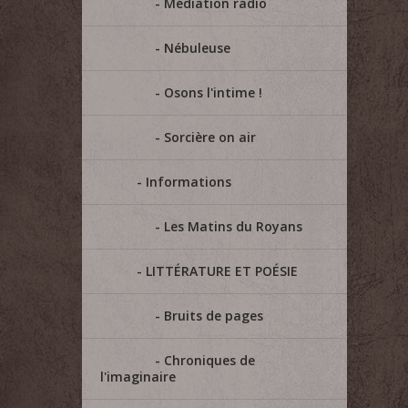
Médiation radio
Nébuleuse
Osons l'intime !
Sorcière on air
Informations
Les Matins du Royans
LITTÉRATURE ET POÉSIE
Bruits de pages
Chroniques de
l'imaginaire