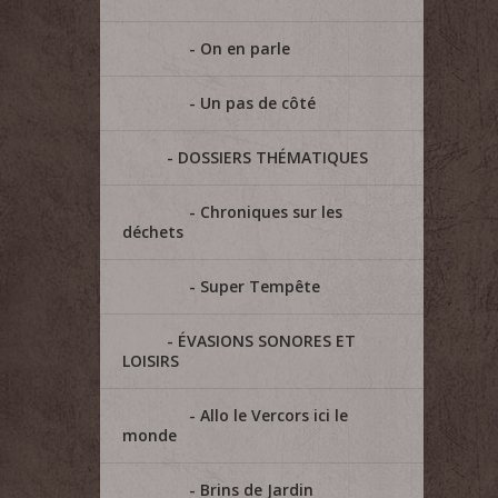
On en parle
Un pas de côté
DOSSIERS THÉMATIQUES
Chroniques sur les
déchets
Super Tempête
ÉVASIONS SONORES ET
LOISIRS
Allo le Vercors ici le
monde
Brins de Jardin