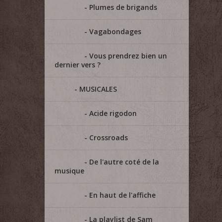
Plumes de brigands
Vagabondages
Vous prendrez bien un
dernier vers ?
MUSICALES
Acide rigodon
Crossroads
De l'autre coté de la
musique
En haut de l'affiche
La playlist de Sam