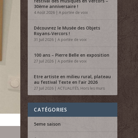
festival des musiques en Vercors –
30ème anniversaire !
4 Août 2026
|
A portée de voix
Découvrez le Musée des Objets
Royans-Vercors !
31 Juil 2026
|
A portée de voix
100 ans – Pierre Belle en exposition
27 Juil 2026
|
A portée de voix
Etre artiste en milieu rural, plateau
au festival Texte en l’air 2026
27 Juil 2026
|
ACTUALITÉS
,
Hors les murs
CATÉGORIES
5eme saison