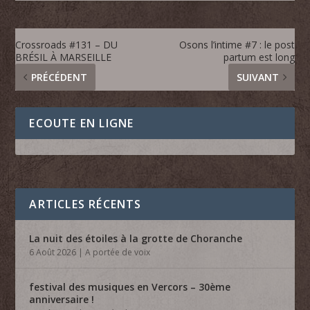
Crossroads #131 – DU
Osons l’intime #7 : le post
BRÉSIL À MARSEILLE
partum est long
PRÉCÉDENT
SUIVANT
ECOUTE EN LIGNE
ARTICLES RÉCENTS
La nuit des étoiles à la grotte de Choranche
6 Août 2026
|
A portée de voix
festival des musiques en Vercors – 30ème
anniversaire !