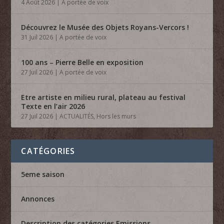
4 Août 2026
|
A portée de voix
Découvrez le Musée des Objets Royans-Vercors !
31 Juil 2026
|
A portée de voix
100 ans – Pierre Belle en exposition
27 Juil 2026
|
A portée de voix
Etre artiste en milieu rural, plateau au festival
Texte en l’air 2026
27 Juil 2026
|
ACTUALITÉS
,
Hors les murs
CATÉGORIES
5eme saison
Annonces
Description des catégories Emissions