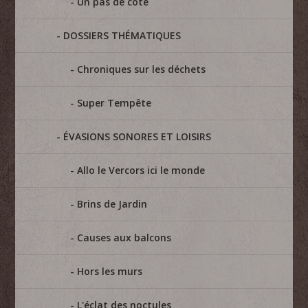
Un pas de côté
DOSSIERS THÉMATIQUES
Chroniques sur les déchets
Super Tempête
ÉVASIONS SONORES ET LOISIRS
Allo le Vercors ici le monde
Brins de Jardin
Causes aux balcons
Hors les murs
L'éclat des noctules