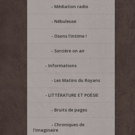
Médiation radio
Nébuleuse
Osons l'intime !
Sorcière on air
Informations
Les Matins du Royans
LITTÉRATURE ET POÉSIE
Bruits de pages
Chroniques de
l'imaginaire