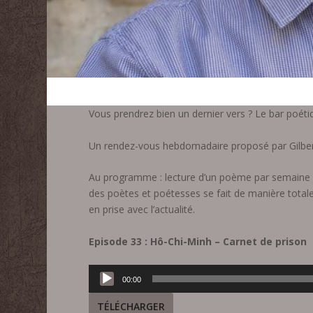
Vous prendrez bien un dernier vers ? Le bar poét
Un rendez-vous hebdomadaire proposé par Gilbert
Au programme : lecture d’un poème par semaine ac
des poètes et poétesses se fait de manière total
en prise avec l’actualité.
Episode 33 : Hô-Chi-Minh – Carnet de prison
Lecteur
00:00
audio
TÉLÉCHARGER