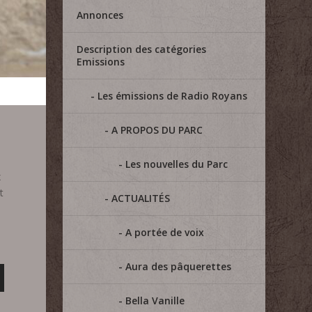
Annonces
Description des catégories
Emissions
Les émissions de Radio Royans
A PROPOS DU PARC
Les nouvelles du Parc
x
t
ACTUALITÉS
A portée de voix
Aura des pâquerettes
Bella Vanille