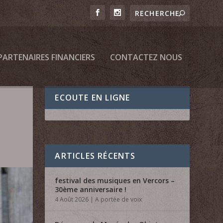
PARTENAIRES FINANCIERS
CONTACTEZ NOUS
ECOUTE EN LIGNE
ARTICLES RÉCENTS
festival des musiques en Vercors –
30ème anniversaire !
4 Août 2026
|
A portée de voix